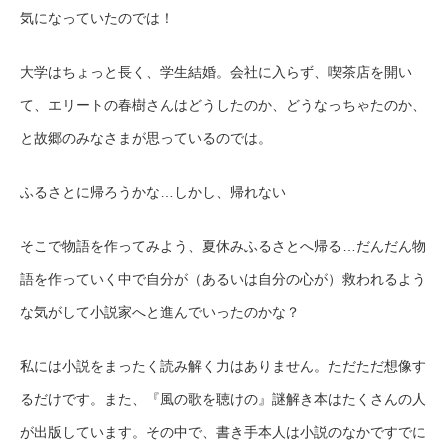
気になっていたのでは！
大学はちょっと長く、学生結婚。会社に入らず、喫茶店を開い
て、エリートの春樹さんはどうしたのか、どうなっちゃたのか、
と故郷のみなさまが思っているのでは。
ふるさとに帰ろうかな…しかし、帰れない
そこで物語を作ってみよう、夏休みふるさとへ帰る…だんだん物
語を作っていく中で自分が（あるいは自分の心が）救われるよう
な気がして小説家へと進んでいったのかな？
私には小説をまったく読み解く力はありません。ただただ想像す
るだけです。また、『風の歌を聴けの』謎解き本はたくさんの人
が出版しています。その中で、書き手本人は小説のなかですでに