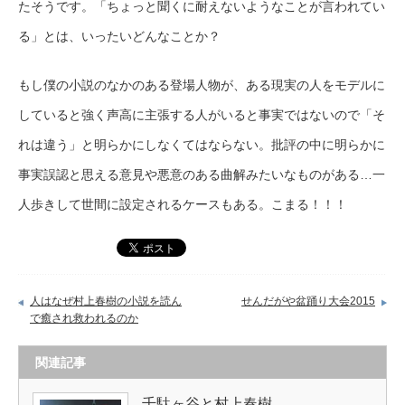
たそうです。「ちょっと聞くに耐えないようなことが言われてい
る」とは、いったいどんなことか？
もし僕の小説のなかのある登場人物が、ある現実の人をモデルに
していると強く声高に主張する人がいると事実ではないので「そ
れは違う」と明らかにしなくてはならない。批評の中に明らかに
事実誤認と思える意見や悪意のある曲解みたいなものがある…一
人歩きして世間に設定されるケースもある。こまる！！！
人はなぜ村上春樹の小説を読ん
せんだがや盆踊り大会2015
で癒され救われるのか
関連記事
千駄ヶ谷と村上春樹