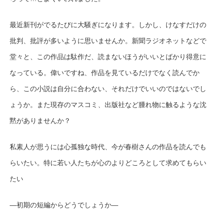
最近新刊がでるたびに大騒ぎになります。しかし、けなすだけの
批判、批評が多いように思いませんか。新聞ラジオネットなどで
堂々と、この作品は駄作だ、読まないほうがいいとばかり得意に
なっている。偉いですね、作品を見ているだけでなく読んでか
ら、この小説は自分に合わない、それだけでいいのではないでし
ょうか。また現存のマスコミ、出版社など腫れ物に触るような沈
黙がありませんか？
私素人が思うには心孤独な時代、今が春樹さんの作品を読んでも
らいたい。特に若い人たちが心のよりどころとして求めてもらい
たい
―初期の短編からどうでしょうか―