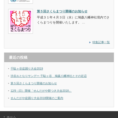
第５回さくらまつり開催のお知らせ
平成３１年４月３日（水）に鳩森八幡神社境内でさ
くらまつりを開催いたします。 …
特集記事一覧
最近の投稿
千駄ヶ谷盆踊り大会2019
渋谷おとなりサンデー 千駄ヶ谷 鳩森八幡神社とその近辺
第５回さくらまつり開催のお知らせ
12/9（日）開催「せんだがや餅つき大会2018」
せんだがや盆踊り大会2018開催のご案内
ホーム