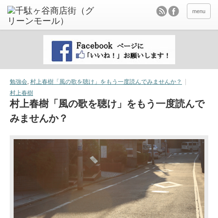
menu
勉強会
,
村上春樹「風の歌を聴け」をもう一度読んでみませんか？
村上春樹
村上春樹「風の歌を聴け」をもう一度読んで
みませんか？