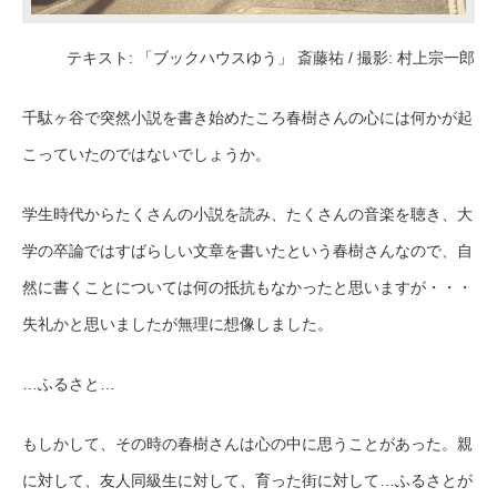
テキスト: 「ブックハウスゆう」 斎藤祐 / 撮影: 村上宗一郎
千駄ヶ谷で突然小説を書き始めたころ春樹さんの心には何かが起
こっていたのではないでしょうか。
学生時代からたくさんの小説を読み、たくさんの音楽を聴き、大
学の卒論ではすばらしい文章を書いたという春樹さんなので、自
然に書くことについては何の抵抗もなかったと思いますが・・・
失礼かと思いましたが無理に想像しました。
…ふるさと…
もしかして、その時の春樹さんは心の中に思うことがあった。親
に対して、友人同級生に対して、育った街に対して…ふるさとが