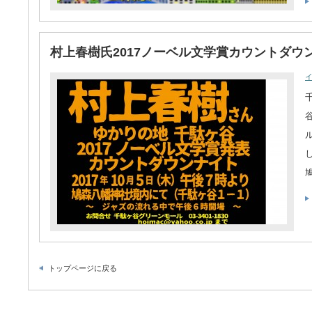
村上春樹氏2017ノーベル文学賞カウントダウ
トップページに戻る