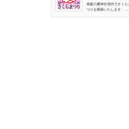
鳩森八幡神社境内でさくら
つりを開催いたします。 …