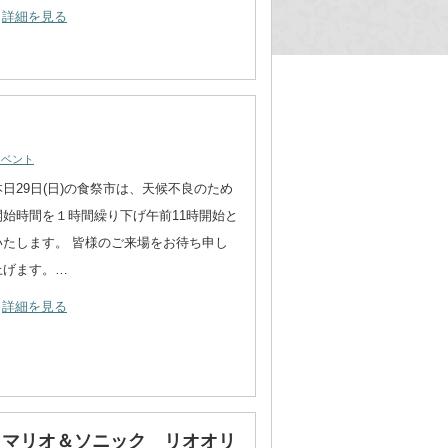
詳細を見る
イベント
本日29日(日)の食祭市は、天候不良のため
開始時間を１時間繰り下げ午前11時開始と
いたします。 皆様のご来場をお待ち申し
上げます。…
詳細を見る
、マリオ＆ソニック リオオリ