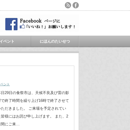
イベント
にほんのたいせつ
イベント
本日29日の食祭市は、天候不良及び雷の影
響で終了時間を繰り上げ16時で終了させて
いただきました。 ご来場を予定されてい
た皆様にはお詫び申し上げます。 また、2
日間にご来…