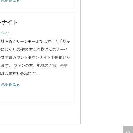
詳細を見る
ンナイト
イベント
千駄ヶ谷グリーンモールでは本年も千駄ヶ
谷にゆかりの作家 村上春樹さんのノーベ
ル文学賞カウントダウンナイトを開催いた
します。 ファンの方、地域の皆様、是非
鳩森八幡神社会場にご…
詳細を見る