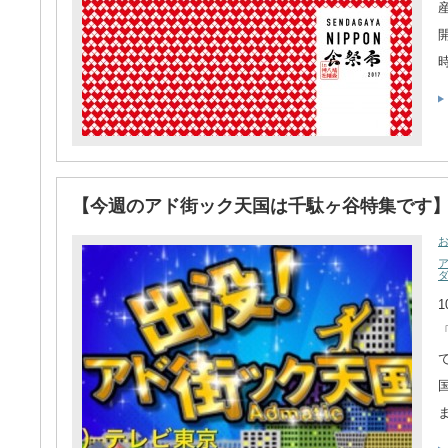
【今週のアド街ック天国は千駄ヶ谷特集です