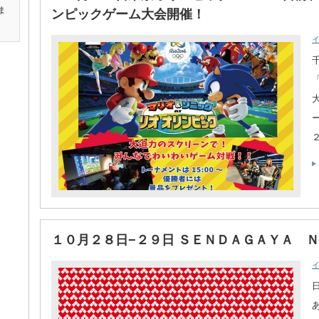
ま
ンピックゲーム大会開催！
１０月２８日−２９日 ＳＥＮＤＡＧＡＹＡ 