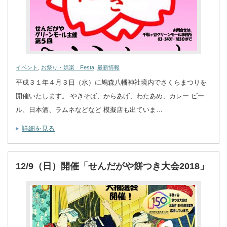
イベント
,
お祭り・娯楽 Festa
,
最新情報
平成３１年４月３日（水）に鳩森八幡神社境内でさくらまつりを
開催いたします。 やきそば、からあげ、わたあめ、カレー ビー
ル、日本酒、ラムネなどなど 模擬店も出ていま…
詳細を見る
12/9（日）開催「せんだがや餅つき大会2018」