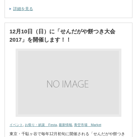
詳細を見る
12月10日（日）に「せんだがや餅つき大会
2017」を開催します！！
イベント
,
お祭り・娯楽 Festa
,
最新情報
,
青空市場 Market
東京・千駄ヶ谷で毎年12月初旬に開催される「せんだがや餅つき