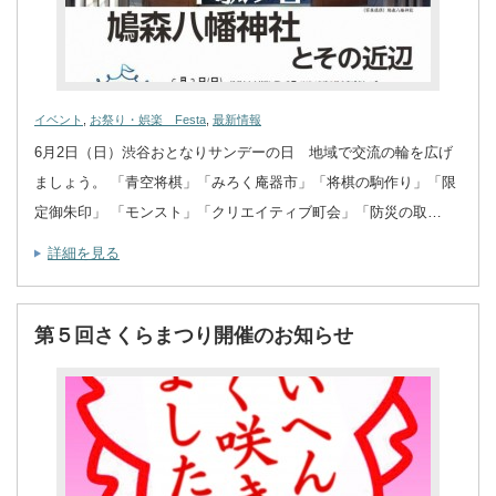
イベント
,
お祭り・娯楽 Festa
,
最新情報
6月2日（日）渋谷おとなりサンデーの日 地域で交流の輪を広げ
ましょう。 「青空将棋」「みろく庵器市」「将棋の駒作り」「限
定御朱印」 「モンスト」「クリエイティブ町会」「防災の取…
詳細を見る
第５回さくらまつり開催のお知らせ