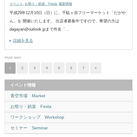
イベント
,
お祭り・娯楽 Festa
,
最新情報
平成29年12月10日（日）に、千駄ヶ谷フリーマーケット「だがや
ん」を 開催いたします。 出店者募集中ですので、希望の方は
dagayan@outlook.jpまで件名「…
詳細を見る
PAGE NAVI
1
2
3
4
5
6
7
»
イベント情報
青空市場 Market
お祭り・娯楽 Festa
ワークショップ Workshop
セミナー Seminar