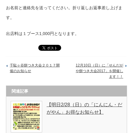
お名前と連絡先を送ってください。折り返しお返事差し上げま
す。
出店料は１ブース1,000円となります。
千駄ヶ谷餅つき大会２０１７開
12月10日（日）に「せんだが
催のお知らせ
や餅つき大会2017」を開催し
ます！！
関連記事
【明日2/28（日）の「にんにん・だ
がやん」お得なお知らせ】