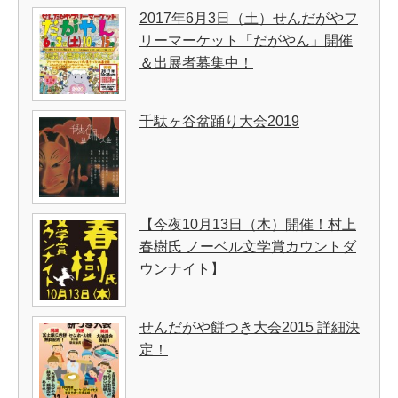
2017年6月3日（土）せんだがやフ
リーマーケット「だがやん」開催
＆出展者募集中！
千駄ヶ谷盆踊り大会2019
【今夜10月13日（木）開催！村上
春樹氏 ノーベル文学賞カウントダ
ウンナイト】
せんだがや餅つき大会2015 詳細決
定！