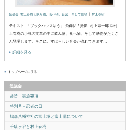
勉強会
,
村上春樹と飲み物、食べ物、音楽、そして動物
村上春樹
テキスト: 「ブックハウスゆう」 斎藤祐 / 撮影: 村上宗一郎 ◎村
上春樹の小説の文章の中に飲み物、食べ物、そして動物がたくさ
ん登場します。そこに、すばらしい音楽が流れてきます…
詳細を見る
トップページに戻る
勉強会
趣旨・実施要項
特別号－忍者の日
鳩森八幡神社の富士塚と富士講について
千駄ヶ谷と村上春樹