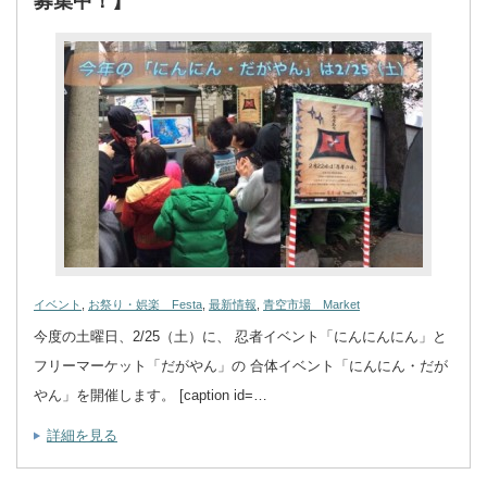
募集中！】
イベント
,
お祭り・娯楽 Festa
,
最新情報
,
青空市場 Market
今度の土曜日、2/25（土）に、 忍者イベント「にんにんにん」と
フリーマーケット「だがやん」の 合体イベント「にんにん・だが
やん」を開催します。 [caption id=…
詳細を見る