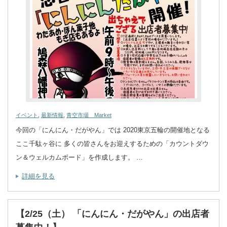
イベント
,
最新情報
,
青空市場 Market
今回の「にんにん・だがやん」では 2020東京五輪の開催地となる
ここ千駄ヶ谷に 多くの皆さんをお迎えするための「カウントダウ
ン＆ウェルカムボード」を作成します。 …
詳細を見る
【2/25（土） 「にんにん・だがやん」の出店者