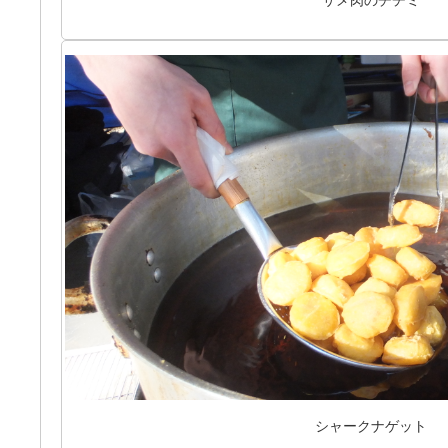
サメ肉のチヂミ
シャークナゲット