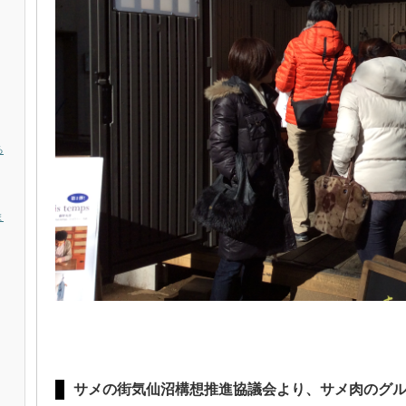
る
ま
サメの街気仙沼構想推進協議会より、サメ肉のグ