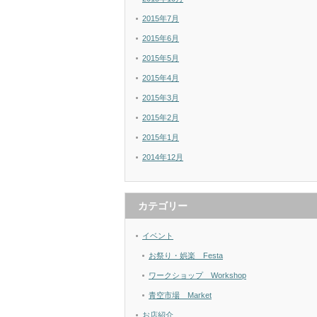
2015年7月
2015年6月
2015年5月
2015年4月
2015年3月
2015年2月
2015年1月
2014年12月
カテゴリー
イベント
お祭り・娯楽 Festa
ワークショップ Workshop
青空市場 Market
お店紹介