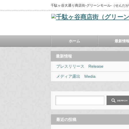
千駄ヶ谷大通り商店街‐グリーンモール‐（せんだ
ホーム
最新情
最新情報
プレスリリース Release
メディア露出 Media
最近の投稿