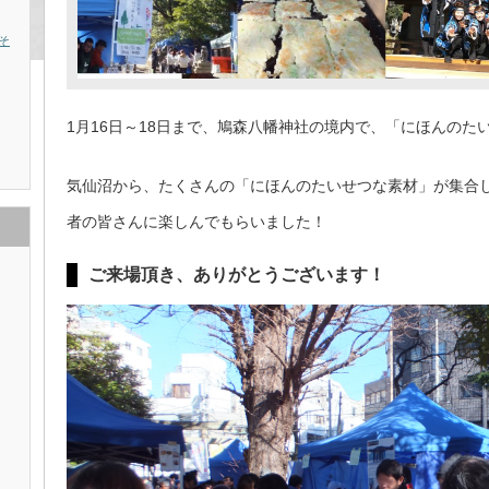
そ
1月16日～18日まで、鳩森八幡神社の境内で、「にほんのた
気仙沼から、たくさんの「にほんのたいせつな素材」が集合
者の皆さんに楽しんでもらいました！
ご来場頂き、ありがとうございます！