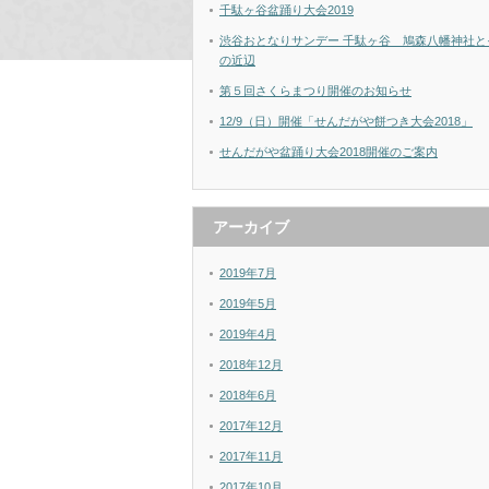
千駄ヶ谷盆踊り大会2019
渋谷おとなりサンデー 千駄ヶ谷 鳩森八幡神社と
の近辺
第５回さくらまつり開催のお知らせ
12/9（日）開催「せんだがや餅つき大会2018」
せんだがや盆踊り大会2018開催のご案内
アーカイブ
2019年7月
2019年5月
2019年4月
2018年12月
2018年6月
2017年12月
2017年11月
2017年10月