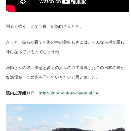
明るく強く、とても優しい漁師さんたち。
きっと、彼らが育てる海の幸の美味しさには、そんな人柄が隠し
味になっているのでしょうね！
漁師さんの強い決意と多くの人々の力で復興したこの日本の豊か
な漁場を、この先も守っていきたいと思いました。
蔵内之芽組ＨＰ
http://kurauchi-no-megumi.jp/