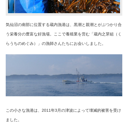
気仙沼の南部に位置する蔵内漁港は、黒潮と親潮とがぶつかり合
う栄養分の豊富な好漁場。ここで養殖業を営む「蔵内之芽組（く
らうちのめぐみ）」の漁師さんたちにお会いしました。
この小さな漁港は、2011年3月の津波によって壊滅的被害を受け
ました。