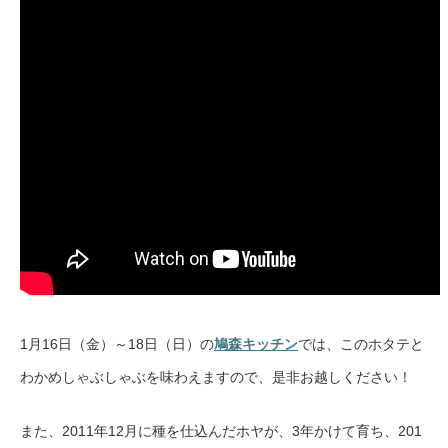
1月16日（金）～18日（日）の
鳩森キッチン
では、このホタテと
わかめしゃぶしゃぶを味わえますので、是非お越しください！
また、2011年12月に種を仕込んだホヤが、3年かけて育ち、201