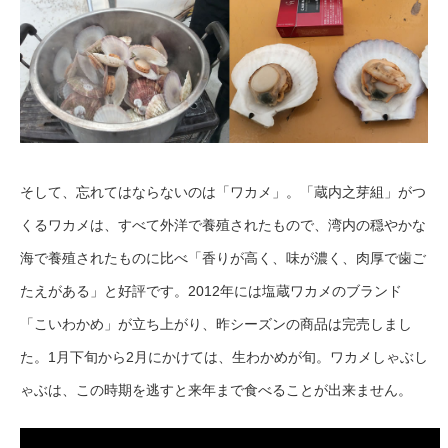
そして、忘れてはならないのは「ワカメ」。「蔵内之芽組」がつ
くるワカメは、すべて外洋で養殖されたもので、湾内の穏やかな
海で養殖されたものに比べ「香りが高く、味が濃く、肉厚で歯ご
たえがある」と好評です。2012年には塩蔵ワカメのブランド
「こいわかめ」が立ち上がり、昨シーズンの商品は完売しまし
た。1月下旬から2月にかけては、生わかめが旬。ワカメしゃぶし
ゃぶは、この時期を逃すと来年まで食べることが出来ません。