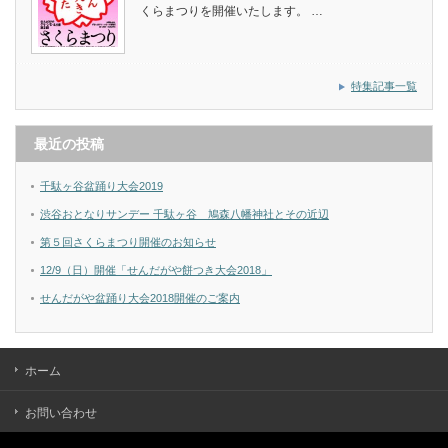
くらまつりを開催いたします。 …
特集記事一覧
最近の投稿
千駄ヶ谷盆踊り大会2019
渋谷おとなりサンデー 千駄ヶ谷 鳩森八幡神社とその近辺
第５回さくらまつり開催のお知らせ
12/9（日）開催「せんだがや餅つき大会2018」
せんだがや盆踊り大会2018開催のご案内
ホーム
お問い合わせ