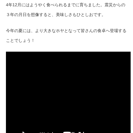
4年12月にはようやく食べられるまでに育ちました。震災からの
３年の月日を想像すると、美味しさもひとしおです。
今年の夏には、より大きなホヤとなって皆さんの食卓へ登場する
ことでしょう！