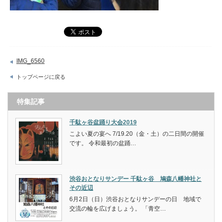
IMG_6560
トップページに戻る
特集記事
千駄ヶ谷盆踊り大会2019
こよい夏の宴へ 7/19.20（金・土）の二日間の開催
です。 令和最初の盆踊…
渋谷おとなりサンデー 千駄ヶ谷 鳩森八幡神社と
その近辺
6月2日（日）渋谷おとなりサンデーの日 地域で
交流の輪を広げましょう。 「青空…