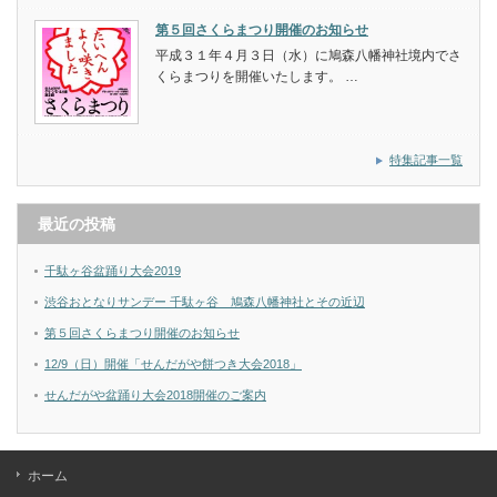
第５回さくらまつり開催のお知らせ
平成３１年４月３日（水）に鳩森八幡神社境内でさ
くらまつりを開催いたします。 …
特集記事一覧
最近の投稿
千駄ヶ谷盆踊り大会2019
渋谷おとなりサンデー 千駄ヶ谷 鳩森八幡神社とその近辺
第５回さくらまつり開催のお知らせ
12/9（日）開催「せんだがや餅つき大会2018」
せんだがや盆踊り大会2018開催のご案内
ホーム