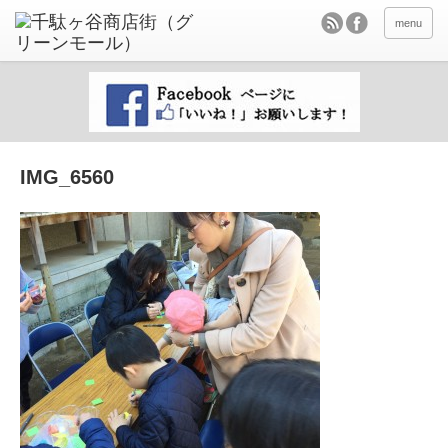
menu
IMG_6560