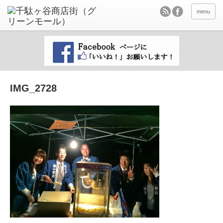
menu
IMG_2728