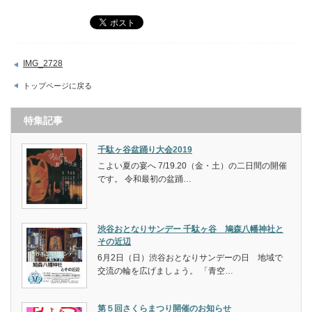
IMG_2728
トップページに戻る
特集記事
千駄ヶ谷盆踊り大会2019
こよい夏の宴へ 7/19.20（金・土）の二日間の開催
です。 令和最初の盆踊…
渋谷おとなりサンデー 千駄ヶ谷 鳩森八幡神社と
その近辺
6月2日（日）渋谷おとなりサンデーの日 地域で
交流の輪を広げましょう。 「青空…
第５回さくらまつり開催のお知らせ