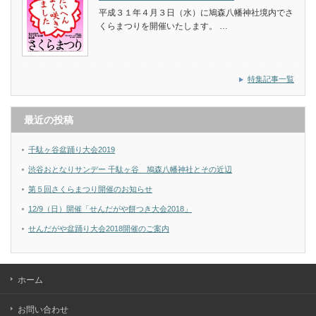
平成３１年４月３日（水）に鳩森八幡神社境内でさ
くらまつりを開催いたします。 …
特集記事一覧
最近の投稿
千駄ヶ谷盆踊り大会2019
渋谷おとなりサンデー 千駄ヶ谷 鳩森八幡神社とその近辺
第５回さくらまつり開催のお知らせ
12/9（日）開催「せんだがや餅つき大会2018」
せんだがや盆踊り大会2018開催のご案内
ホーム
お問い合わせ