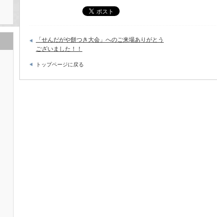
「せんだがや餅つき大会」へのご来場ありがとう
ございました！！
トップページに戻る