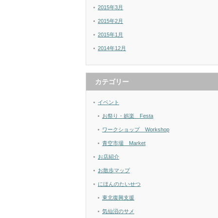
2015年3月
2015年2月
2015年1月
2014年12月
カテゴリー
イベント
お祭り・娯楽 Festa
ワークショップ Workshop
青空市場 Market
お店紹介
お散歩マップ
にほんのたいせつ
東北復興支援
気仙沼のサメ