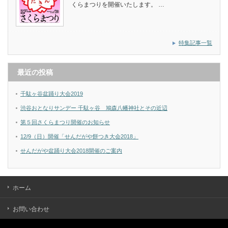
くらまつりを開催いたします。 …
特集記事一覧
最近の投稿
千駄ヶ谷盆踊り大会2019
渋谷おとなりサンデー 千駄ヶ谷 鳩森八幡神社とその近辺
第５回さくらまつり開催のお知らせ
12/9（日）開催「せんだがや餅つき大会2018」
せんだがや盆踊り大会2018開催のご案内
ホーム
お問い合わせ