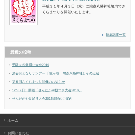
平成３１年４月３日（水）に鳩森八幡神社境内でさ
くらまつりを開催いたします。 …
特集記事一覧
最近の投稿
千駄ヶ谷盆踊り大会2019
渋谷おとなりサンデー 千駄ヶ谷 鳩森八幡神社とその近辺
第５回さくらまつり開催のお知らせ
12/9（日）開催「せんだがや餅つき大会2018」
せんだがや盆踊り大会2018開催のご案内
ホーム
お問い合わせ