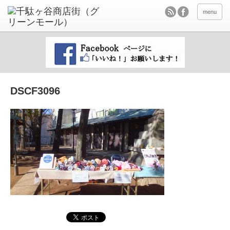
menu
DSCF3096