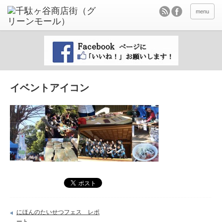
menu
イベントアイコン
にほんのたいせつフェス レポ
ート