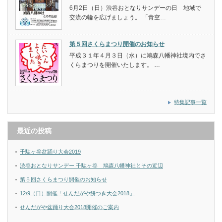
6月2日（日）渋谷おとなりサンデーの日 地域で
交流の輪を広げましょう。 「青空…
第５回さくらまつり開催のお知らせ
平成３１年４月３日（水）に鳩森八幡神社境内でさ
くらまつりを開催いたします。 …
特集記事一覧
最近の投稿
千駄ヶ谷盆踊り大会2019
渋谷おとなりサンデー 千駄ヶ谷 鳩森八幡神社とその近辺
第５回さくらまつり開催のお知らせ
12/9（日）開催「せんだがや餅つき大会2018」
せんだがや盆踊り大会2018開催のご案内