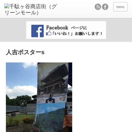
menu
人吉ポスターs