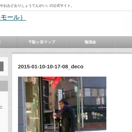
がやおおどおりしょうてんがい）の公式サイト。
報
千駄ヶ谷マップ
勉強会
2015-01-10-10-17-08_deco
そ