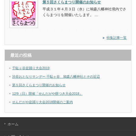
第５回さくらまつり開催のお知らせ
平成３１年４月３日（水）に鳩森八幡神社境内でさ
くらまつりを開催いたします。 …
特集記事一覧
最近の投稿
千駄ヶ谷盆踊り大会2019
渋谷おとなりサンデー 千駄ヶ谷 鳩森八幡神社とその近辺
第５回さくらまつり開催のお知らせ
12/9（日）開催「せんだがや餅つき大会2018」
せんだがや盆踊り大会2018開催のご案内
ホーム