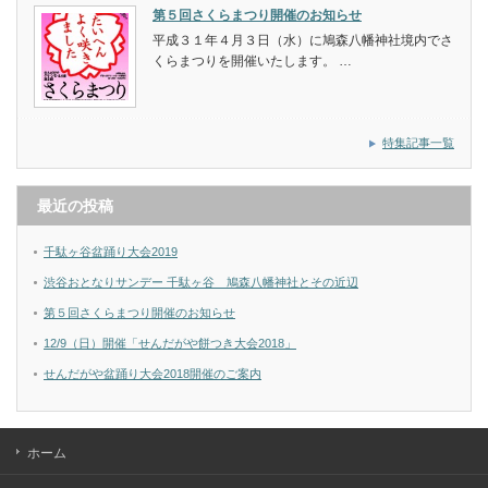
第５回さくらまつり開催のお知らせ
平成３１年４月３日（水）に鳩森八幡神社境内でさ
くらまつりを開催いたします。 …
特集記事一覧
最近の投稿
千駄ヶ谷盆踊り大会2019
渋谷おとなりサンデー 千駄ヶ谷 鳩森八幡神社とその近辺
第５回さくらまつり開催のお知らせ
12/9（日）開催「せんだがや餅つき大会2018」
せんだがや盆踊り大会2018開催のご案内
ホーム