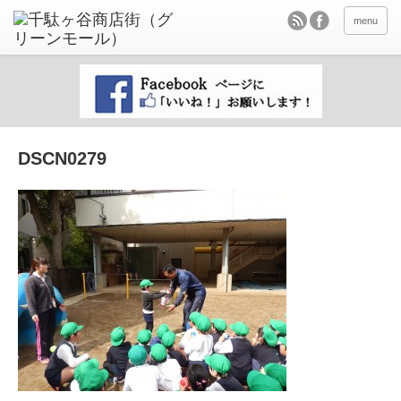
menu
DSCN0279