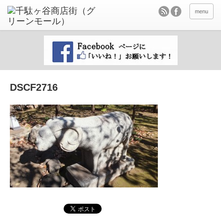
menu
DSCF2716