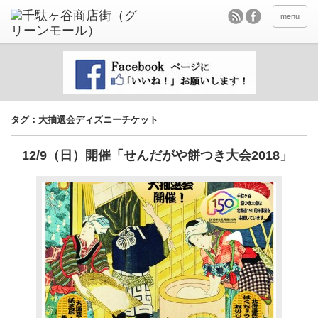
menu
タグ：大抽選会ディズニーチケット
12/9（日）開催「せんだがや餅つき大会2018」