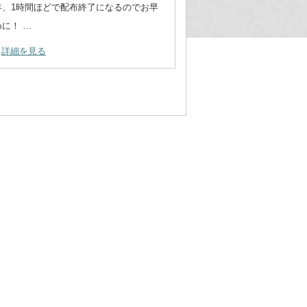
年、1時間ほどで配布終了になるのでお早
めに！ …
詳細を見る